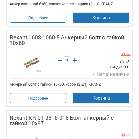
Анкер клиновой 6х60, упаковка поставщика (2 шт) KRANZ
Корзина
Подробнее
Rexant 1608-1060-5 Анкерный болт с гайкой
10х60
0 Р
0 Р
Скидка 0 Р
Нет в наличии
Анкерный болт с гайкой 10х60, короб (2 шт) KRANZ
Корзина
Подробнее
Rexant KR-01-3818-016 Болт анкерный с
гайкой 10х97
0 Р