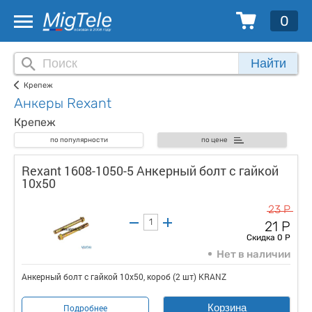
0
Найти
Крепеж
Анкеры Rexant
Крепеж
по популярности
по цене
Rexant 1608-1050-5 Анкерный болт с гайкой
10х50
23 Р
21 Р
Скидка 0 Р
Нет в наличии
Анкерный болт с гайкой 10х50, короб (2 шт) KRANZ
Корзина
Подробнее