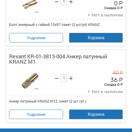
0 Р
Скидка 0 Р
Нет в наличии
Болт анкерный с гайкой 10х97 пакет (2 шт/уп) KRANZ
Корзина
Подробнее
Rexant KR-01-3813-004 Анкер латунный
KRANZ M1
40 Р
36 Р
Скидка 0 Р
Нет в наличии
Анкер латунный KRANZ M12, пакет (2 шт./уп.)
Корзина
Подробнее