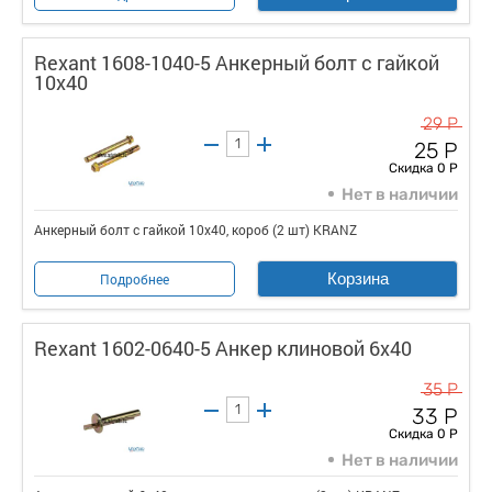
Rexant 1608-1040-5 Анкерный болт с гайкой
10х40
29 Р
25 Р
Скидка 0 Р
Нет в наличии
Анкерный болт с гайкой 10х40, короб (2 шт) KRANZ
Корзина
Подробнее
Rexant 1602-0640-5 Анкер клиновой 6х40
35 Р
33 Р
Скидка 0 Р
Нет в наличии