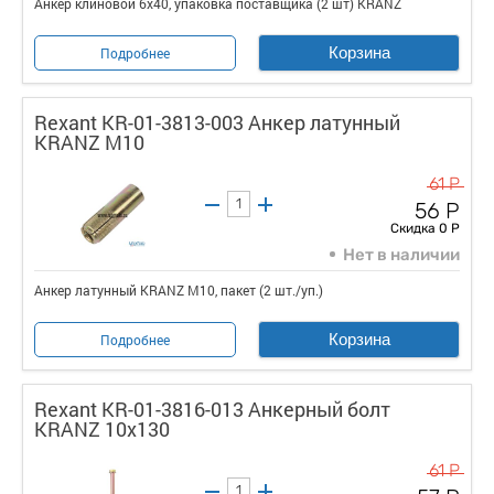
Анкер клиновой 6х40, упаковка поставщика (2 шт) KRANZ
Корзина
Подробнее
Rexant KR-01-3813-003 Анкер латунный
KRANZ M10
61 Р
56 Р
Скидка 0 Р
Нет в наличии
Анкер латунный KRANZ M10, пакет (2 шт./уп.)
Корзина
Подробнее
Rexant KR-01-3816-013 Анкерный болт
KRANZ 10х130
61 Р