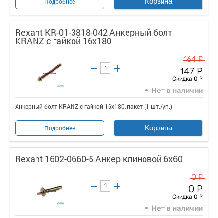
Корзина
Подробнее
Rexant KR-01-3818-042 Анкерный болт
KRANZ с гайкой 16х180
164 Р
147 Р
Скидка 0 Р
Нет в наличии
Анкерный болт KRANZ с гайкой 16х180, пакет (1 шт./уп.)
Корзина
Подробнее
Rexant 1602-0660-5 Анкер клиновой 6х60
0 Р
0 Р
Скидка 0 Р
Нет в наличии