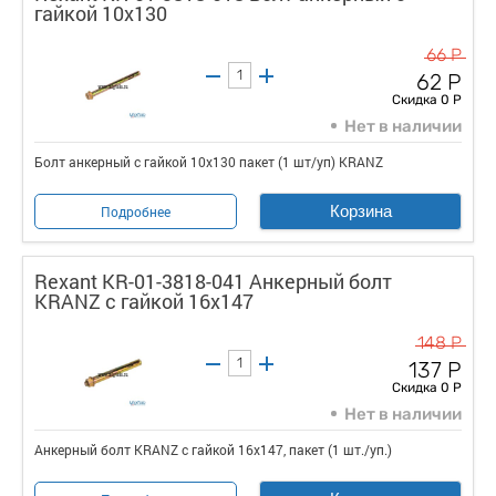
гайкой 10х130
66 Р
62 Р
Скидка 0 Р
Нет в наличии
Болт анкерный с гайкой 10х130 пакет (1 шт/уп) KRANZ
Корзина
Подробнее
Rexant KR-01-3818-041 Анкерный болт
KRANZ с гайкой 16х147
148 Р
137 Р
Скидка 0 Р
Нет в наличии
Анкерный болт KRANZ с гайкой 16х147, пакет (1 шт./уп.)