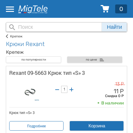
0
Найти
Крепеж
Крюки Rexant
Крепеж
по популярности
по цене
Rexant 09-5663 Крюк тип «S» 3
13 Р
11 Р
Скидка 0 Р
В наличии
Крюк тип «S» 3
Корзина
Подробнее