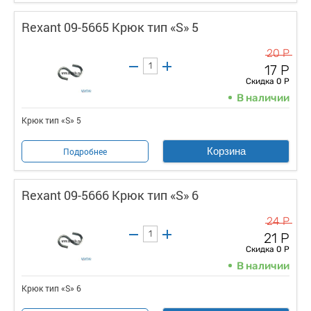
Rexant 09-5665 Крюк тип «S» 5
20 Р
17 Р
Скидка 0 Р
В наличии
Крюк тип «S» 5
Корзина
Подробнее
Rexant 09-5666 Крюк тип «S» 6
24 Р
21 Р
Скидка 0 Р
В наличии
Крюк тип «S» 6