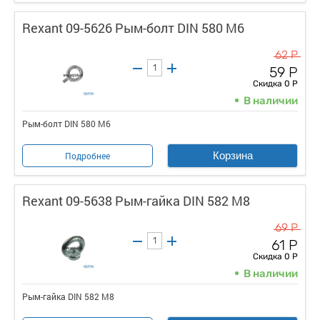
Rexant 09-5626 Рым-болт DIN 580 М6
62 Р
59 Р
Скидка 0 Р
В наличии
Рым-болт DIN 580 М6
Корзина
Подробнее
Rexant 09-5638 Рым-гайка DIN 582 М8
69 Р
61 Р
Скидка 0 Р
В наличии
Рым-гайка DIN 582 М8