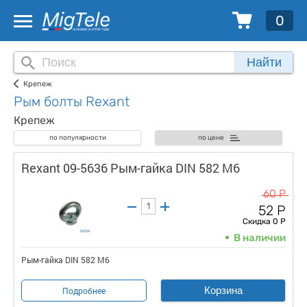
0
Найти
Крепеж
Рым болты Rexant
Крепеж
по популярности
по цене
Rexant 09-5636 Рым-гайка DIN 582 М6
60 Р
52 Р
Скидка 0 Р
В наличии
Рым-гайка DIN 582 М6
Корзина
Подробнее