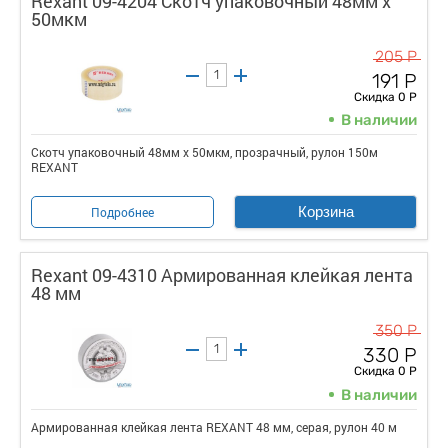
Rexant 09-4204 Скотч упаковочный 48мм х
50мкм
205 Р
191 Р
Скидка 0 Р
В наличии
Скотч упаковочный 48мм х 50мкм, прозрачный, рулон 150м
REXANT
Корзина
Подробнее
Rexant 09-4310 Армированная клейкая лента
48 мм
350 Р
330 Р
Скидка 0 Р
В наличии
Армированная клейкая лента REXANT 48 мм, серая, рулон 40 м