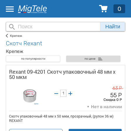
0
Найти
Крепеж
Скотч Rexant
Крепеж
по популярности
по цене
Rexant 09-4201 Скотч упаковочный 48 мм х
50 мкм
63 Р
55 Р
Скидка 0 Р
Нет в наличии
Скотч упаковочный 48 мм х 50 мкм, прозрачный, (рулон 36 м)
REXANT