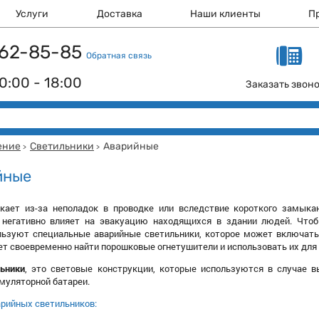
Услуги
Доставка
Наши клиенты
П
 162-85-85
Обратная связь
0:00 - 18:00
Заказать звон
ение
Светильники
Аварийные
>
>
йные
кает из-за неполадок в проводке или вследствие короткого замыка
 негативно влияет на эвакуацию находящихся в здании людей. Чтоб
льзуют специальные аварийные светильники, которое может включать
т своевременно найти порошковые огнетушители и использовать их для 
ьники
, это световые конструкции, которые используются в случае 
муляторной батареи.
рийных светильников: