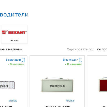
водители
Rexant
ров в наличии
Сортировать по:
по по
В закладки
В закладки
В наличии
В наличии