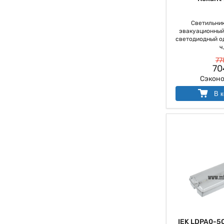
Светильник
эвакуационный
светодиодный од
ч,
77
70
Сэкон
В к
IEK LDPA0-5