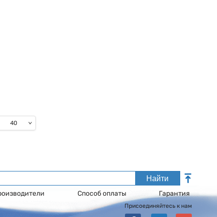
40
Найти
роизводители
Способ оплаты
Гарантия
Присоединяйтесь к нам