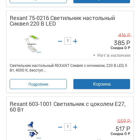
Rexant 75-0216 Светильник настольный
Сиквел 220 В LED
416 Р
385 Р
Скидка 0 Р
Нет в наличии
Светильник настольный REXANT Сиквел с ночником, 220 В LED, 5
Вт, 4000 К, бесступ...
Корзина
Подробнее
Rexant 603-1001 Светильник с цоколем Е27,
60 Вт
559 Р
517 Р
Скидка 0 Р