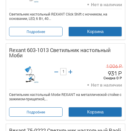
Нет в наличии
Светильник настольный REXANT Click Shift с ночником, на
основании, LED, 6 Вт, 40...
Корзина
Подробнее
Rexant 603-1013 Светильник настольный
Моби
1 006 Р
931 Р
Скидка 0 Р
Нет в наличии
Светильник настольный Моби REXANT на металлической стойке с
зажимом-прищепкой,...
Корзина
Подробнее
Rexant 75-0222 Светильник настольный Baoli