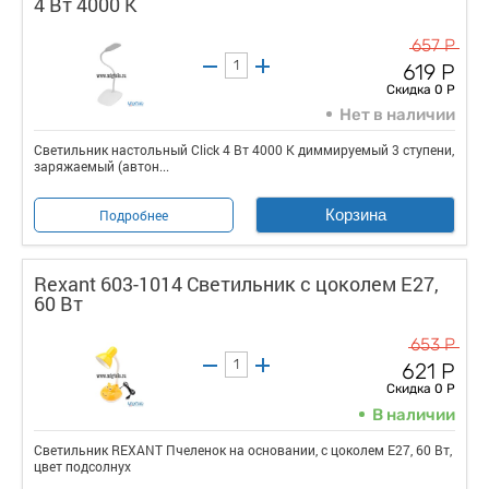
4 Вт 4000 К
657 Р
619 Р
Скидка 0 Р
Нет в наличии
Светильник настольный Click 4 Вт 4000 К диммируемый 3 ступени,
заряжаемый (автон...
Корзина
Подробнее
Rexant 603-1014 Светильник с цоколем Е27,
60 Вт
653 Р
621 Р
Скидка 0 Р
В наличии
Светильник REXANT Пчеленок на основании, с цоколем Е27, 60 Вт,
цвет подсолнух