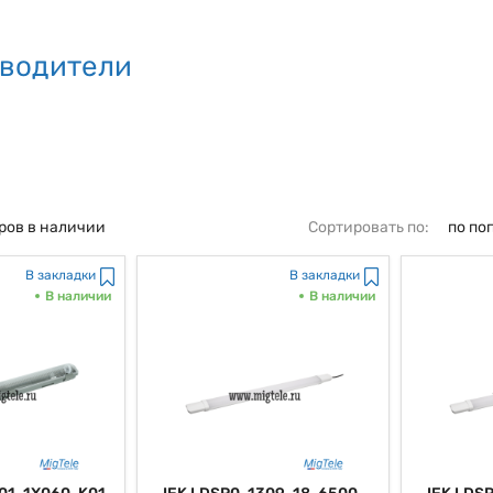
водители
ров в наличии
Сортировать по:
по по
В закладки
В закладки
В наличии
В наличии