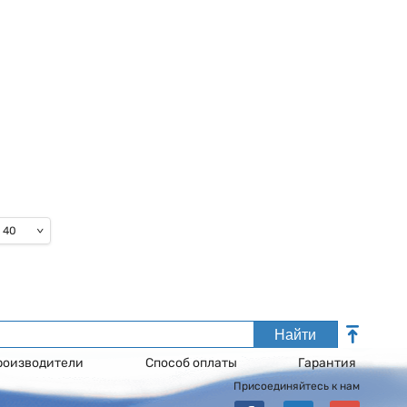
40
Найти
роизводители
Способ оплаты
Гарантия
Присоединяйтесь к нам