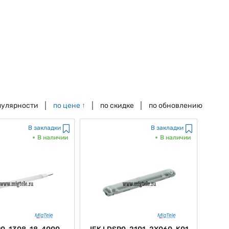
пулярности
по цене
↑
по скидке
по обновлению
В закладки
В закладки
В наличии
В наличии