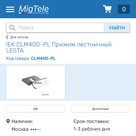
0
Найти
Для лотков
IEK CLM40D-PL Прижим лестничный
LESTA
Код товара:
CLM40D-PL
IEK
Для лотков
Наличие:
Срок поставки:
1-3 рабочих дня
Москва