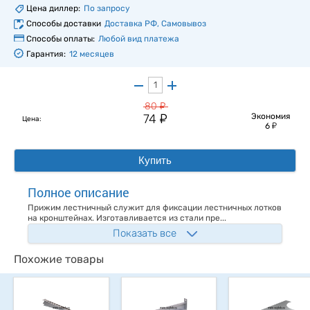
Цена диллер:
По запросу
Способы доставки
Доставка РФ, Самовывоз
Способы оплаты:
Любой вид платежа
Гарантия:
12 месяцев
у
80
у
74
Экономия
Цена:
у
6
Купить
Полное описание
Прижим лестничный служит для фиксации лестничных лотков
на кронштейнах. Изготавливается из стали пре...
Показать все
Похожие товары