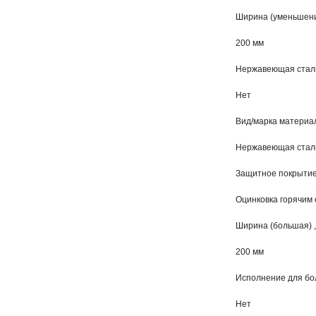
Ширина (уменьшени
200 мм
Нержавеющая стал
Нет
Вид/марка материа
Нержавеющая стал
Защитное покрытие
Оцинковка горячим
Ширина (большая) ,
200 мм
Исполнение для бо
Нет