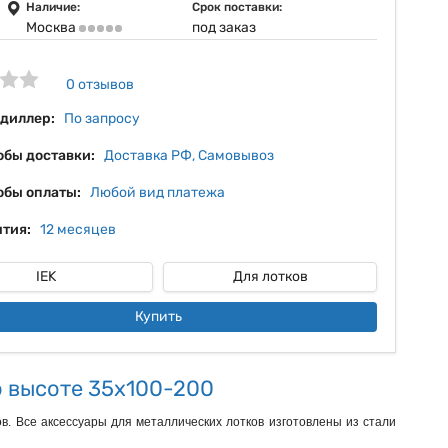
6%
Наличие:
Срок поставки:
Москва
под заказ
7%
8%
0 отзывов
 диллер:
По запросу
обы доставки:
Доставка РФ, Самовывоз
обы оплаты:
Любой вид платежа
тия:
12 месяцев
IEK
Для лотков
Купить
о высоте 35х100-200
в. Все аксессуары для металлических лотков изготовлены из стали