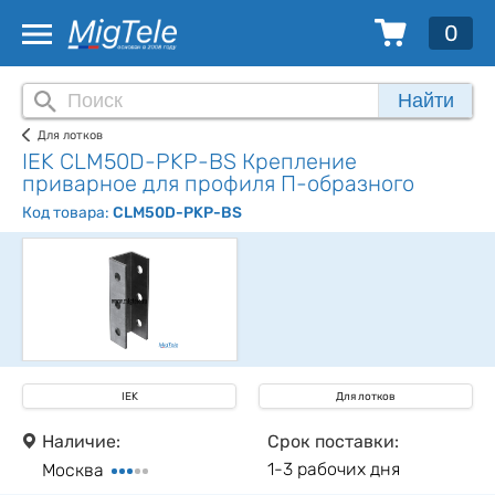
0
Найти
Для лотков
IEK CLM50D-PKP-BS Крепление
приварное для профиля П-образного
Код товара:
CLM50D-PKP-BS
IEK
Для лотков
Наличие:
Срок поставки:
1-3 рабочих дня
Москва