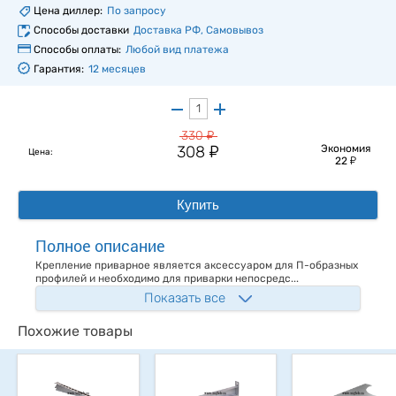
Цена диллер:
По запросу
Способы доставки
Доставка РФ, Самовывоз
Способы оплаты:
Любой вид платежа
Гарантия:
12 месяцев
у
330
у
308
Экономия
Цена:
у
22
Купить
Полное описание
Крепление приварное является аксессуаром для П-образных
профилей и необходимо для приварки непосредс...
Показать все
Похожие товары