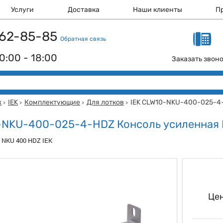
Услуги
Доставка
Наши клиенты
П
 162-85-85
Обратная связь
0:00 - 18:00
Заказать звон
ж
IEK
Комплектующие
Для лотков
IEK CLW10-NKU-400-025-4
>
>
>
>
-NKU-400-025-4-HDZ Консоль усиленная
 NKU 400 HDZ IEK
Цен