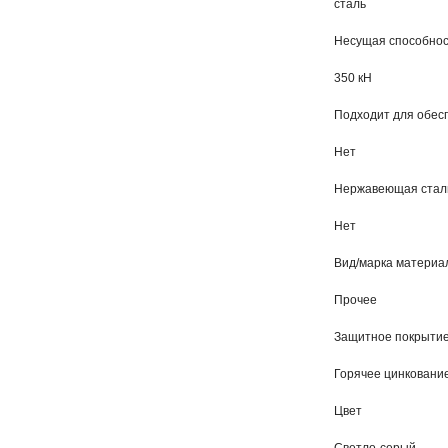
сталь
Несущая способнос
350 кН
Подходит для обесп
Нет
Нержавеющая стал
Нет
Вид/марка материа
Прочее
Защитное покрытие
Горячее цинковани
Цвет