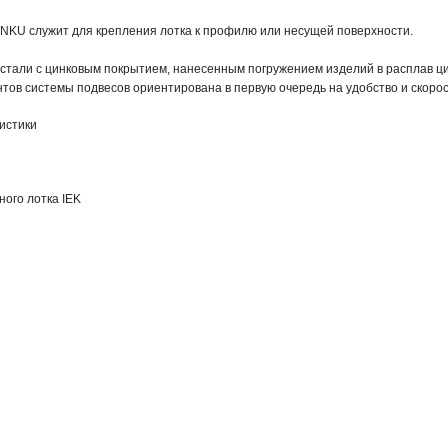
NKU служит для крепления лотка к профилю или несущей поверхности.

 стали с цинковым покрытием, нанесенным погружением изделий в расплав цин
тов системы подвесов ориентирована в первую очередь на удобство и скоро
истики
ного лотка IEK