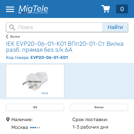
0
Найти
Вилки
IEK EVP20-06-01-K01 ВПп20-01-Ст Вилка
разб. прямая без з/к 6А
Код товара:
EVP20-06-01-K01
IEK
Вилки
Наличие:
Срок поставки:
1-3 рабочих дня
Москва