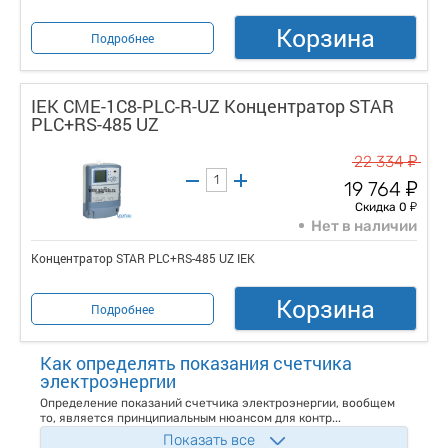
Корзина
Подробнее
IEK CME-1C8-PLC-R-UZ Концентратор STAR
PLC+RS-485 UZ
у
22 334
у
19 764
у
Скидка 0
Нет в наличии
Концентратор STAR PLC+RS-485 UZ IEK
Корзина
Подробнее
Как определять показания счетчика
электроэнергии
Определение показаний счетчика электроэнергии, вообщем
то, является принципиальным нюансом для контр...
Показать все