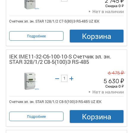
2 745
у
Скидка 0
Нет в наличии
Счетчик эл. эн. STAR 128/1/2 С7-5(80)Э RS-485 UZ IEK
Корзина
Подробнее
IEK IME11-32-C6-100-10-S Счетчик эл. эн.
STAR 328/1/2 С8-5(100)Э RS-485
у
6 475
у
5 630
у
Скидка 0
Нет в наличии
Счетчик эл. эн. STAR 328/1/2 С8-5(100)Э RS-485 UZ IEK
Корзина
Подробнее