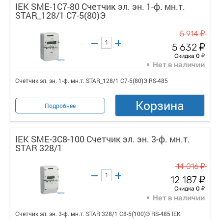
IEK SME-1C7-80 Счетчик эл. эн. 1-ф. мн.т.
STAR_128/1 С7-5(80)Э
у
5 914
у
5 632
у
Скидка 0
Нет в наличии
Счетчик эл. эн. 1-ф. мн.т. STAR_128/1 С7-5(80)Э RS-485
Корзина
Подробнее
IEK SME-3C8-100 Счетчик эл. эн. 3-ф. мн.т.
STAR 328/1
у
14 016
у
12 187
у
Скидка 0
Нет в наличии
Счетчик эл. эн. 3-ф. мн.т. STAR 328/1 С8-5(100)Э RS-485 IEK