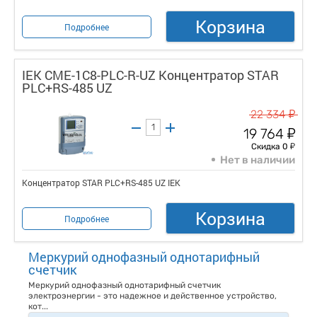
Корзина
Подробнее
IEK CME-1C8-PLC-R-UZ Концентратор STAR
PLC+RS-485 UZ
у
22 334
у
19 764
у
Скидка 0
Нет в наличии
Концентратор STAR PLC+RS-485 UZ IEK
Корзина
Подробнее
Меркурий однофазный однотарифный
счетчик
Меркурий однофазный однотарифный счетчик
электроэнергии - это надежное и действенное устройство,
кот...