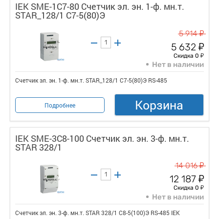
IEK SME-1C7-80 Счетчик эл. эн. 1-ф. мн.т.
STAR_128/1 С7-5(80)Э
у
5 914
у
5 632
у
Скидка 0
Нет в наличии
Счетчик эл. эн. 1-ф. мн.т. STAR_128/1 С7-5(80)Э RS-485
Корзина
Подробнее
IEK SME-3C8-100 Счетчик эл. эн. 3-ф. мн.т.
STAR 328/1
у
14 016
у
12 187
у
Скидка 0
Нет в наличии
Счетчик эл. эн. 3-ф. мн.т. STAR 328/1 С8-5(100)Э RS-485 IEK