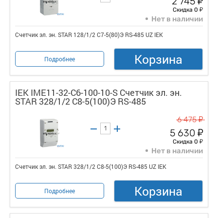
2 745
у
Скидка 0
Нет в наличии
Счетчик эл. эн. STAR 128/1/2 С7-5(80)Э RS-485 UZ IEK
Корзина
Подробнее
IEK IME11-32-C6-100-10-S Счетчик эл. эн.
STAR 328/1/2 С8-5(100)Э RS-485
у
6 475
у
5 630
у
Скидка 0
Нет в наличии
Счетчик эл. эн. STAR 328/1/2 С8-5(100)Э RS-485 UZ IEK
Корзина
Подробнее