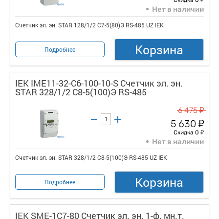
Нет в наличии
Счетчик эл. эн. STAR 128/1/2 С7-5(80)Э RS-485 UZ IEK
Корзина
Подробнее
IEK IME11-32-C6-100-10-S Счетчик эл. эн.
STAR 328/1/2 С8-5(100)Э RS-485
у
6 475
у
5 630
у
Скидка 0
Нет в наличии
Счетчик эл. эн. STAR 328/1/2 С8-5(100)Э RS-485 UZ IEK
Корзина
Подробнее
IEK SME-1C7-80 Счетчик эл. эн. 1-ф. мн.т.