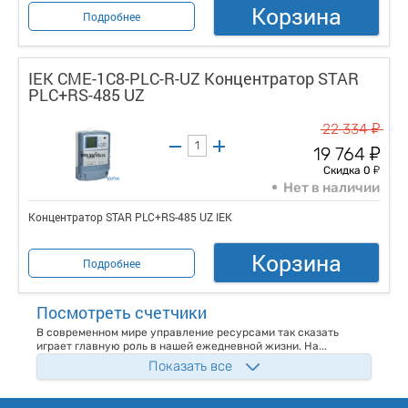
Корзина
Подробнее
IEK CME-1C8-PLC-R-UZ Концентратор STAR
PLC+RS-485 UZ
у
22 334
у
19 764
у
Скидка 0
Нет в наличии
Концентратор STAR PLC+RS-485 UZ IEK
Корзина
Подробнее
Посмотреть счетчики
В современном мире управление ресурсами так сказать
играет главную роль в нашей ежедневной жизни. На...
Показать все