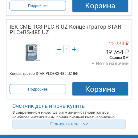
Корзина
Подробнее
IEK CME-1C8-PLC-R-UZ Концентратор STAR
PLC+RS-485 UZ
у
22 334
у
19 764
у
Скидка 0
Нет в наличии
Концентратор STAR PLC+RS-485 UZ IEK
Корзина
Подробнее
Счетчик день и ночь купить
В современном мире, где ритм жизни становится все
наиболее интенсивным, принципиально иметь возможно...
Показать все