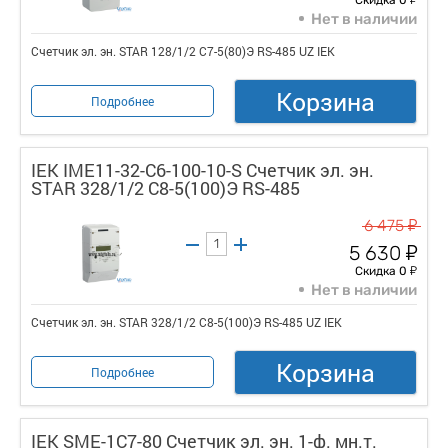
Нет в наличии
Счетчик эл. эн. STAR 128/1/2 С7-5(80)Э RS-485 UZ IEK
Корзина
Подробнее
IEK IME11-32-C6-100-10-S Счетчик эл. эн.
STAR 328/1/2 С8-5(100)Э RS-485
у
6 475
у
5 630
у
Скидка 0
Нет в наличии
Счетчик эл. эн. STAR 328/1/2 С8-5(100)Э RS-485 UZ IEK
Корзина
Подробнее
IEK SME-1C7-80 Счетчик эл. эн. 1-ф. мн.т.