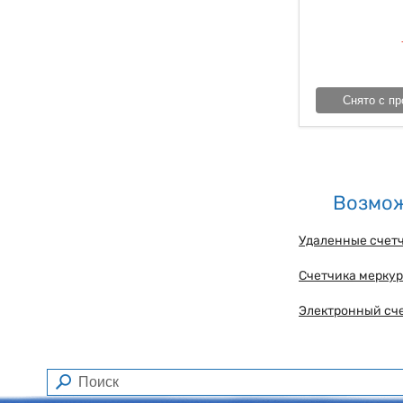
Снято с пр
Возмож
Удаленные счет
Счетчика меркур
Электронный сч