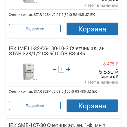
Нет в наличии
Счетчик эл. эн. STAR 128/1/2 С7-5(80)Э RS-485 UZ IEK
Корзина
Подробнее
IEK IME11-32-C6-100-10-S Счетчик эл. эн.
STAR 328/1/2 С8-5(100)Э RS-485
у
6 475
у
5 630
у
Скидка 0
Нет в наличии
Счетчик эл. эн. STAR 328/1/2 С8-5(100)Э RS-485 UZ IEK
Корзина
Подробнее
IEK SME-1C7-80 Счетчик эл. эн. 1-ф. мн.т.