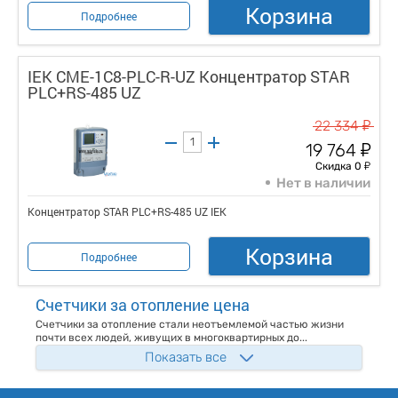
Корзина
Подробнее
IEK CME-1C8-PLC-R-UZ Концентратор STAR
PLC+RS-485 UZ
у
22 334
у
19 764
у
Скидка 0
Нет в наличии
Концентратор STAR PLC+RS-485 UZ IEK
Корзина
Подробнее
Счетчики за отопление цена
Счетчики за отопление стали неотъемлемой частью жизни
почти всех людей, живущих в многоквартирных до...
Показать все