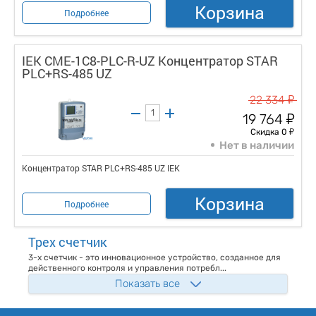
Корзина
Подробнее
IEK CME-1C8-PLC-R-UZ Концентратор STAR
PLC+RS-485 UZ
у
22 334
у
19 764
у
Скидка 0
Нет в наличии
Концентратор STAR PLC+RS-485 UZ IEK
Корзина
Подробнее
Трех счетчик
3-х счетчик - это инновационное устройство, созданное для
действенного контроля и управления потребл...
Показать все