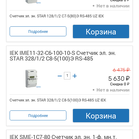
Нет в наличии
Счетчик эл. эн. STAR 128/1/2 С7-5(80)Э RS-485 UZ IEK
Корзина
Подробнее
IEK IME11-32-C6-100-10-S Счетчик эл. эн.
STAR 328/1/2 С8-5(100)Э RS-485
у
6 475
у
5 630
у
Скидка 0
Нет в наличии
Счетчик эл. эн. STAR 328/1/2 С8-5(100)Э RS-485 UZ IEK
Корзина
Подробнее
IEK SME-1C7-80 Счетчик эл. эн. 1-ф. мн.т.