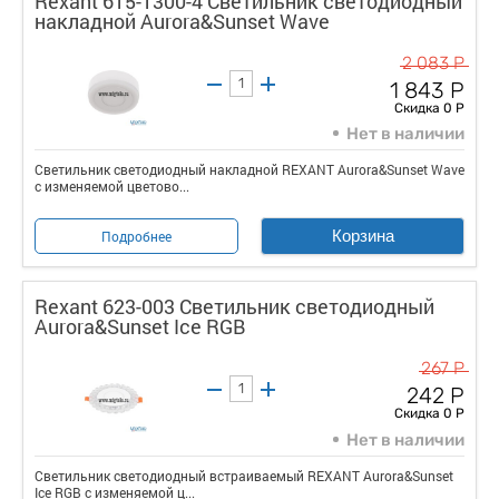
Rexant 615-1300-4 Светильник светодиодный
накладной Aurora&Sunset Wave
2 083 Р
1 843 Р
Скидка 0 Р
Нет в наличии
Светильник светодиодный накладной REXANT Aurora&Sunset Wave
с изменяемой цветово...
Корзина
Подробнее
Rexant 623-003 Светильник светодиодный
Aurora&Sunset Ice RGB
267 Р
242 Р
Скидка 0 Р
Нет в наличии
Светильник светодиодный встраиваемый REXANT Aurora&Sunset
Ice RGB с изменяемой ц...