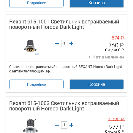
Корзина
Подробнее
Rexant 615-1001 Светильник встраиваемый
поворотный Horeca Dark Light
874 Р
760 Р
Скидка 0 Р
Нет в наличии
Светильник встраиваемый поворотный REXANT Horeca Dark Light
с антиослепляющим эф...
Корзина
Подробнее
Rexant 615-1003 Светильник встраиваемый
поворотный Horeca Dark Light
1 095 Р
977 Р
Скидка 0 Р