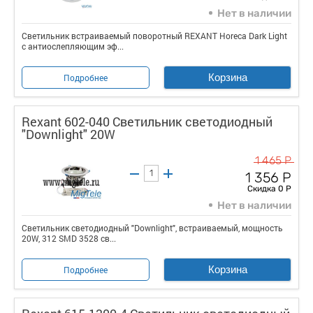
Нет в наличии
Светильник встраиваемый поворотный REXANT Horeca Dark Light
с антиослепляющим эф...
Корзина
Подробнее
Rexant 602-040 Светильник светодиодный
"Downlight" 20W
1 465 Р
1 356 Р
Скидка 0 Р
Нет в наличии
Светильник светодиодный "Downlight", встраиваемый, мощность
20W, 312 SMD 3528 св...
Корзина
Подробнее