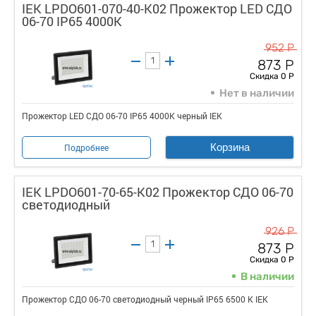
IEK LPDO601-070-40-K02 Прожектор LED СДО
06-70 IP65 4000К
952 Р
873 Р
Скидка 0 Р
Нет в наличии
Прожектор LED СДО 06-70 IP65 4000К черный IEK
Корзина
Подробнее
IEK LPDO601-70-65-K02 Прожектор СДО 06-70
светодиодный
926 Р
873 Р
Скидка 0 Р
В наличии
Прожектор СДО 06-70 светодиодный черный IP65 6500 K IEK