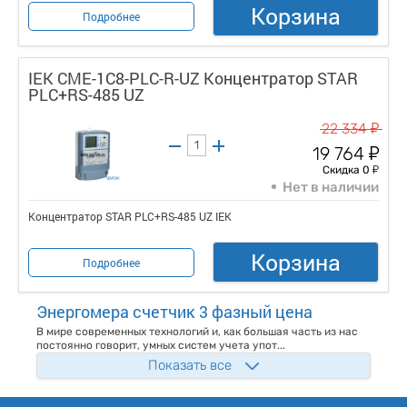
Корзина
Подробнее
IEK CME-1C8-PLC-R-UZ Концентратор STAR
PLC+RS-485 UZ
у
22 334
у
19 764
у
Скидка 0
Нет в наличии
Концентратор STAR PLC+RS-485 UZ IEK
Корзина
Подробнее
Энергомера счетчик 3 фазный цена
В мире современных технологий и, как большая часть из нас
постоянно говорит, умных систем учета упот...
Показать все