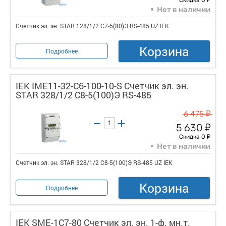
Нет в наличии
Счетчик эл. эн. STAR 128/1/2 С7-5(80)Э RS-485 UZ IEK
Корзина
Подробнее
IEK IME11-32-C6-100-10-S Счетчик эл. эн.
STAR 328/1/2 С8-5(100)Э RS-485
у
6 475
у
5 630
у
Скидка 0
Нет в наличии
Счетчик эл. эн. STAR 328/1/2 С8-5(100)Э RS-485 UZ IEK
Корзина
Подробнее
IEK SME-1C7-80 Счетчик эл. эн. 1-ф. мн.т.