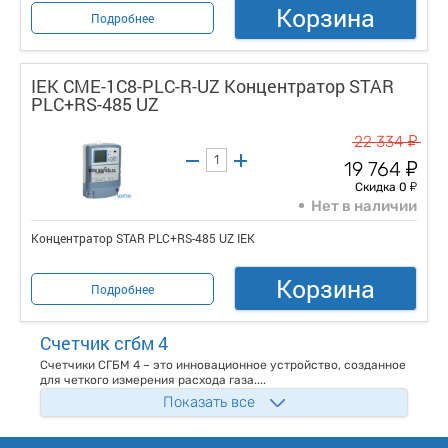
Корзина
Подробнее
IEK CME-1C8-PLC-R-UZ Концентратор STAR
PLC+RS-485 UZ
у
22 334
у
19 764
у
Скидка 0
Нет в наличии
Концентратор STAR PLC+RS-485 UZ IEK
Корзина
Подробнее
Счетчик сгбм 4
Счетчики СГБМ 4 – это инновационное устройство, созданное
для четкого измерения расхода газа....
Показать все