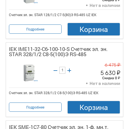
Нет в наличии
Счетчик эл. эн. STAR 128/1/2 С7-5(80)Э RS-485 UZ IEK
Корзина
Подробнее
IEK IME11-32-C6-100-10-S Счетчик эл. эн.
STAR 328/1/2 С8-5(100)Э RS-485
у
6 475
у
5 630
у
Скидка 0
Нет в наличии
Счетчик эл. эн. STAR 328/1/2 С8-5(100)Э RS-485 UZ IEK
Корзина
Подробнее
IEK SME-1C7-80 Счетчик эл. эн. 1-ф. мн.т.