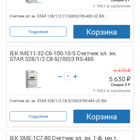
Нет в наличии
Счетчик эл. эн. STAR 128/1/2 С7-5(80)Э RS-485 UZ IEK
Корзина
Подробнее
IEK IME11-32-C6-100-10-S Счетчик эл. эн.
STAR 328/1/2 С8-5(100)Э RS-485
у
6 475
у
5 630
у
Скидка 0
Нет в наличии
Счетчик эл. эн. STAR 328/1/2 С8-5(100)Э RS-485 UZ IEK
Корзина
Подробнее
IEK SME-1C7-80 Счетчик эл. эн. 1-ф. мн.т.