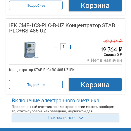
Корзина
Подробнее
IEK CME-1C8-PLC-R-UZ Концентратор STAR
PLC+RS-485 UZ
у
22 334
у
19 764
у
Скидка 0
Нет в наличии
Концентратор STAR PLC+RS-485 UZ IEK
Корзина
Подробнее
Включение электронного счетчика
Просроченный счетчик по электроэнергии может, вообщем
то, стать суровой, как заведено, неувязкой для...
Показать все