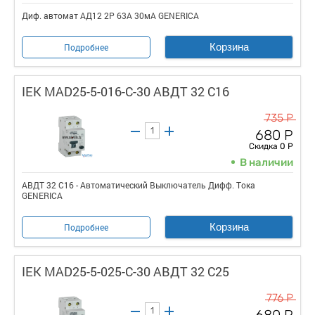
Диф. автомат АД12 2Р 63А 30мА GENERICA
Корзина
Подробнее
IEK MAD25-5-016-C-30 АВДТ 32 C16
735 Р
680 Р
Скидка 0 Р
В наличии
АВДТ 32 C16 - Автоматический Выключатель Дифф. Тока
GENERICA
Корзина
Подробнее
IEK MAD25-5-025-C-30 АВДТ 32 C25
776 Р