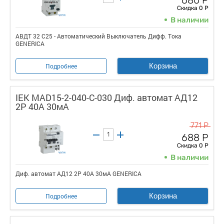
680 Р
Скидка 0 Р
В наличии
АВДТ 32 C25 - Автоматический Выключатель Дифф. Тока
GENERICA
Корзина
Подробнее
IEK MAD15-2-040-C-030 Диф. автомат АД12
2Р 40А 30мА
771 Р
688 Р
Скидка 0 Р
В наличии
Диф. автомат АД12 2Р 40А 30мА GENERICA
Корзина
Подробнее