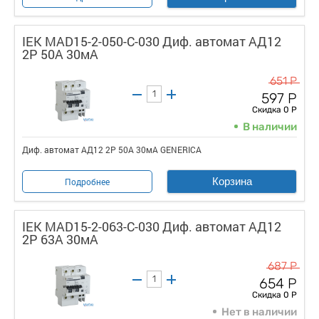
IEK MAD15-2-050-C-030 Диф. автомат АД12
2Р 50А 30мА
651 Р
597 Р
Скидка 0 Р
В наличии
Диф. автомат АД12 2Р 50А 30мА GENERICA
Корзина
Подробнее
IEK MAD15-2-063-C-030 Диф. автомат АД12
2Р 63А 30мА
687 Р
654 Р
Скидка 0 Р
Нет в наличии