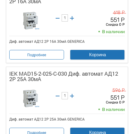
2Р 16А 30мА
618 Р
551 Р
Скидка 0 Р
В наличии
Диф. автомат АД12 2Р 16А 30мА GENERICA
Корзина
Подробнее
IEK MAD15-2-025-C-030 Диф. автомат АД12
2Р 25А 30мА
596 Р
551 Р
Скидка 0 Р
В наличии
Диф. автомат АД12 2Р 25А 30мА GENERICA
Корзина
Подробнее