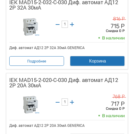
IEK MAD15-2-032-C-030 Диф. автомат АД12
2Р 32А 30мА
816 Р
715 Р
Скидка 0 Р
В наличии
Диф. автомат АД12 2Р 32А 30мА GENERICA
Корзина
Подробнее
IEK MAD15-2-020-C-030 Диф. автомат АД12
2Р 20А 30мА
768 Р
717 Р
Скидка 0 Р
В наличии
Диф. автомат АД12 2Р 20А 30мА GENERICA