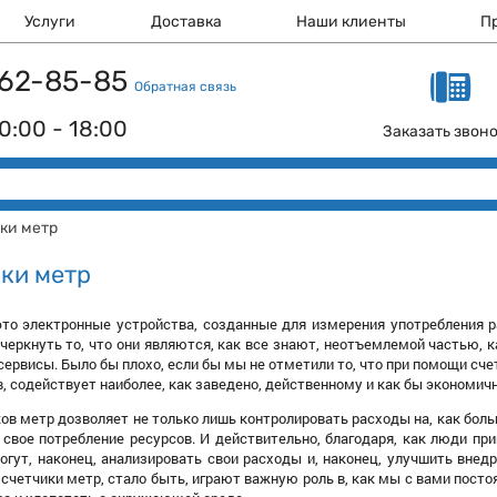
Услуги
Доставка
Наши клиенты
П
 162-85-85
Обратная связь
0:00 - 18:00
Заказать звон
ки метр
ки метр
то электронные устройства, созданные для измерения употребления раз
черкнуть то, что они являются, как все знают, неотъемлемой частью, к
ервисы. Было бы плохо, если бы мы не отметили то, что при помощи сч
ов, содействует наиболее, как заведено, действенному и как бы экономи
ов метр дозволяет не только лишь контролировать расходы на, как боль
 свое потребление ресурсов. И действительно, благодаря, как люди 
огут, наконец, анализировать свои расходы и, наконец, улучшить внедр
счетчики метр, стало быть, играют важную роль в, как мы с вами посто