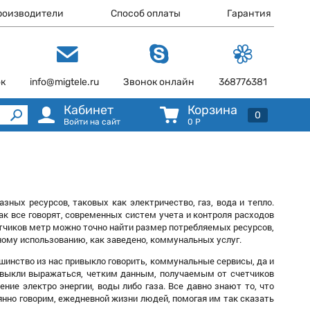
роизводители
Способ оплаты
Гарантия
ок
info@migtele.ru
Звонок онлайн
368776381
Кабинет
Корзина
0
Войти на сайт
0
Р
ных ресурсов, таковых как электричество, газ, вода и тепло.
ак все говорят, современных систем учета и контроля расходов
етчиков метр можно точно найти размер потребляемых ресурсов,
чному использованию, как заведено, коммунальных услуг.
шинство из нас привыкло говорить, коммунальные сервисы, да и
привыкли выражаться, четким данным, получаемым от счетчиков
ение электро энергии, воды либо газа. Все давно знают то, что
янно говорим, ежедневной жизни людей, помогая им так сказать