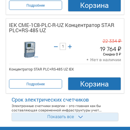
Корзина
Подробнее
IEK CME-1C8-PLC-R-UZ Концентратор STAR
PLC+RS-485 UZ
у
22 334
у
19 764
у
Скидка 0
Нет в наличии
Концентратор STAR PLC+RS-485 UZ IEK
Корзина
Подробнее
Срок электрических счетчиков
Электронные счетчики энергии – это главная как бы
составляющая современной инфраструктуры учет...
Показать все