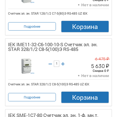
Нет в наличии
Счетчик эл. эн. STAR 128/1/2 С7-5(80)Э RS-485 UZ IEK
Корзина
Подробнее
IEK IME11-32-C6-100-10-S Счетчик эл. эн.
STAR 328/1/2 С8-5(100)Э RS-485
у
6 475
у
5 630
у
Скидка 0
Нет в наличии
Счетчик эл. эн. STAR 328/1/2 С8-5(100)Э RS-485 UZ IEK
Корзина
Подробнее
IEK SME-1C7-80 Счетчик эл. эн. 1-ф. мн.т.