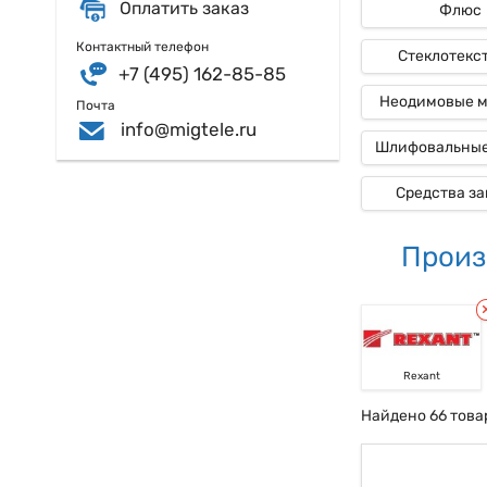
Оплатить заказ
Флюс
Контактный телефон
Стеклотекс
+7 (495) 162-85-85
Неодимовые 
Почта
info@migtele.ru
Шлифовальные
Средства з
Произ
Rexant
Найдено 66 това