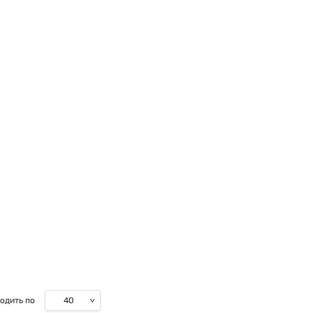
40
одить по