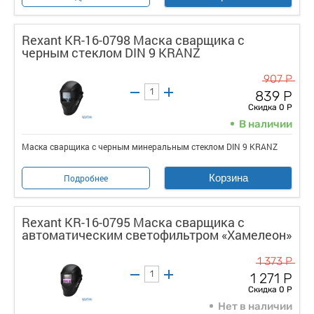
Rexant KR-16-0798 Маска сварщика с
черным стеклом DIN 9 KRANZ
907 Р
839 Р
Скидка 0 Р
В наличии
Маска сварщика с черным минеральным стеклом DIN 9 KRANZ
Корзина
Подробнее
Rexant KR-16-0795 Маска сварщика с
автоматическим светофильтром «Хамелеон»
1 373 Р
1 271 Р
Скидка 0 Р
Нет в наличии