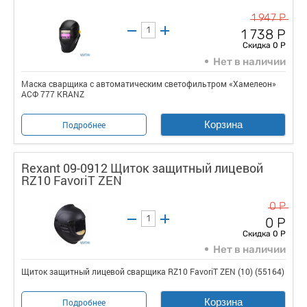
1 947 Р
1 738 Р
Скидка 0 Р
Нет в наличии
Маска сварщика с автоматическим светофильтром «Хамелеон»
АСФ 777 KRANZ
Корзина
Подробнее
Rexant 09-0912 Щиток защитный лицевой
RZ10 FavoriT ZEN
0 Р
0 Р
Скидка 0 Р
Нет в наличии
Щиток защитный лицевой сварщика RZ10 FavoriT ZEN (10) (55164)
Корзина
Подробнее