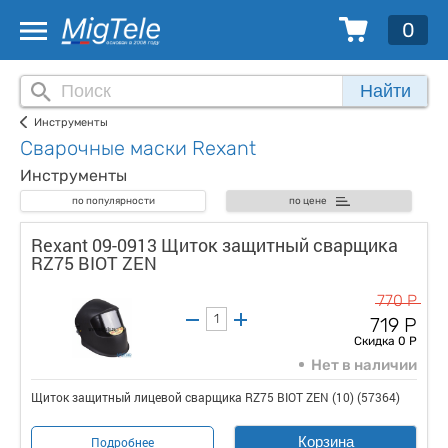
0
Найти
Инструменты
Сварочные маски Rexant
Инструменты
по популярности
по цене
Rexant 09-0913 Щиток защитный сварщика
RZ75 BIOT ZEN
770 Р
719 Р
Скидка 0 Р
Нет в наличии
Щиток защитный лицевой сварщика RZ75 BIOT ZEN (10) (57364)
Корзина
Подробнее