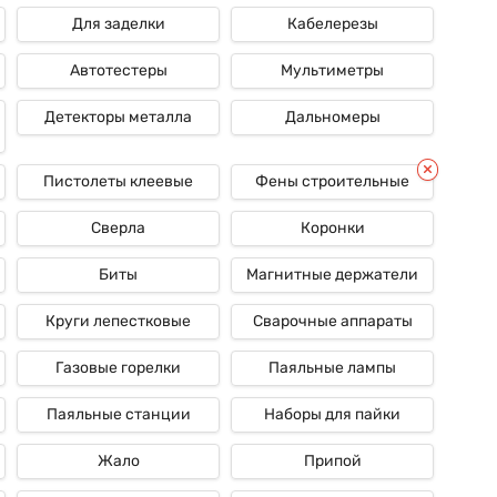
Для заделки
Кабелерезы
Автотестеры
Мультиметры
Детекторы металла
Дальномеры
Пистолеты клеевые
Фены строительные
Сверла
Коронки
Биты
Магнитные держатели
Круги лепестковые
Сварочные аппараты
Газовые горелки
Паяльные лампы
Паяльные станции
Наборы для пайки
Жало
Припой