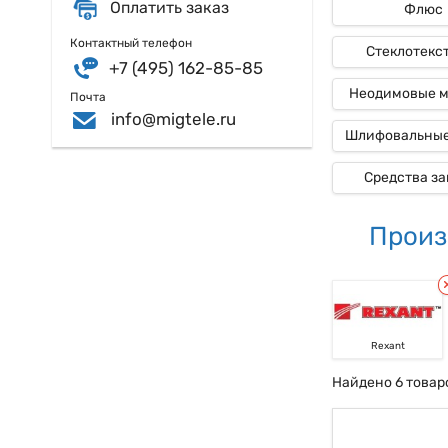
Оплатить заказ
Флюс
Контактный телефон
Стеклотекс
+7 (495) 162-85-85
Неодимовые 
Почта
info@migtele.ru
Шлифовальные
Средства з
Произ
Rexant
Найдено 6 товар