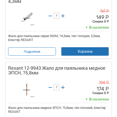
4,3мм
161 Р
149 Р
Скидка 0 Р
В наличии
Жало для паяльника серии 900М, ?4,3мм, тип топорик, 5,0мм,
блистер REXANT
Корзина
Подробнее
Rexant 12-9943 Жало для паяльника медное
ЭПСН, ?5,8мм
194 Р
174 Р
Скидка 0 Р
В наличии
Жало для паяльника медное ЭПСН, ?5,8мм, тип плоский, блистер
REXANT