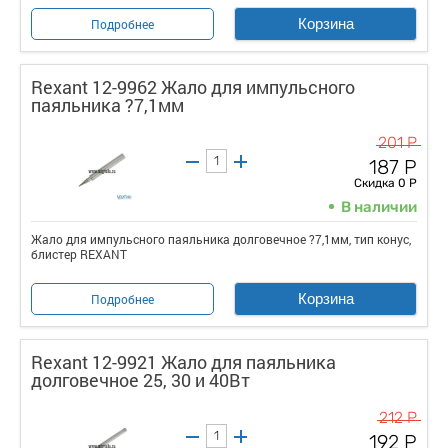
Корзина
Подробнее
Rexant 12-9962 Жало для импульсного
паяльника ?7,1мм
201 Р
187 Р
Скидка 0 Р
В наличии
Жало для импульсного паяльника долговечное ?7,1мм, тип конус,
блистер REXANT
Корзина
Подробнее
Rexant 12-9921 Жало для паяльника
долговечное 25, 30 и 40Вт
212 Р
192 Р