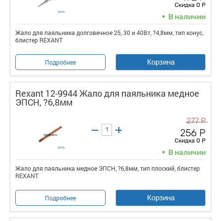
Скидка 0 Р
В наличии
Жало для паяльника долговечное 25, 30 и 40Вт, ?4,8мм, тип конус,
блистер REXANT
Корзина
Подробнее
Rexant 12-9944 Жало для паяльника медное
ЭПСН, ?6,8мм
277 Р
256 Р
Скидка 0 Р
В наличии
Жало для паяльника медное ЭПСН, ?6,8мм, тип плоский, блистер
REXANT
Корзина
Подробнее