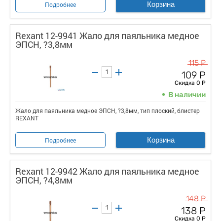
Корзина
Подробнее
Rexant 12-9941 Жало для паяльника медное
ЭПСН, ?3,8мм
115 Р
109 Р
Скидка 0 Р
В наличии
Жало для паяльника медное ЭПСН, ?3,8мм, тип плоский, блистер
REXANT
Корзина
Подробнее
Rexant 12-9942 Жало для паяльника медное
ЭПСН, ?4,8мм
148 Р
138 Р
Скидка 0 Р