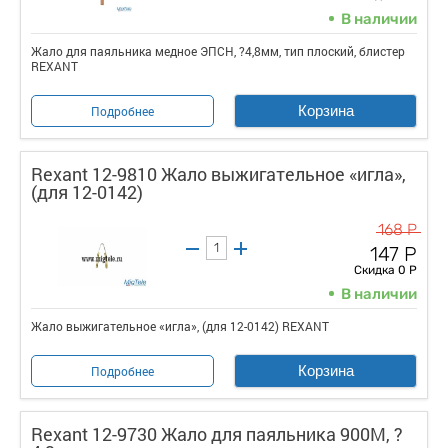
В наличии
Жало для паяльника медное ЭПСН, ?4,8мм, тип плоский, блистер
REXANT
Корзина
Подробнее
Rexant 12-9810 Жало выжигательное «игла»,
(для 12-0142)
168 Р
147 Р
Скидка 0 Р
В наличии
Жало выжигательное «игла», (для 12-0142) REXANT
Корзина
Подробнее
Rexant 12-9730 Жало для паяльника 900М, ?