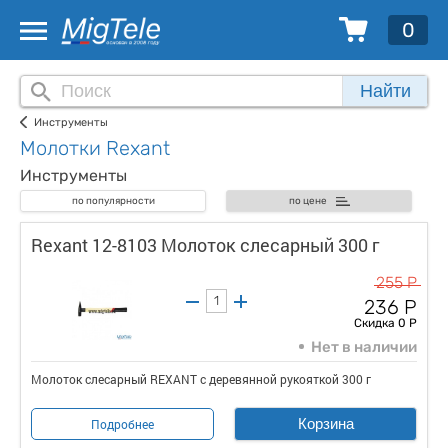
0
Найти
Инструменты
Молотки Rexant
Инструменты
по популярности
по цене
Rexant 12-8103 Молоток слесарный 300 г
255 Р
236 Р
Скидка 0 Р
Нет в наличии
Молоток слесарный REXANT с деревянной рукояткой 300 г
Корзина
Подробнее