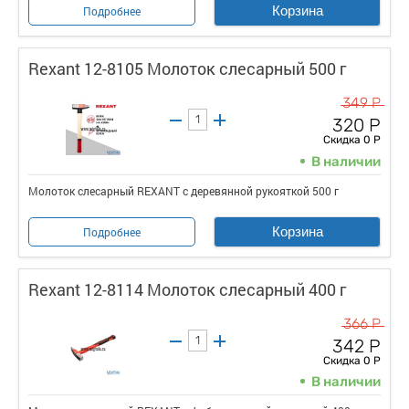
Корзина
Подробнее
Rexant 12-8105 Молоток слесарный 500 г
349 Р
320 Р
Скидка 0 Р
В наличии
Молоток слесарный REXANT с деревянной рукояткой 500 г
Корзина
Подробнее
Rexant 12-8114 Молоток слесарный 400 г
366 Р
342 Р
Скидка 0 Р
В наличии