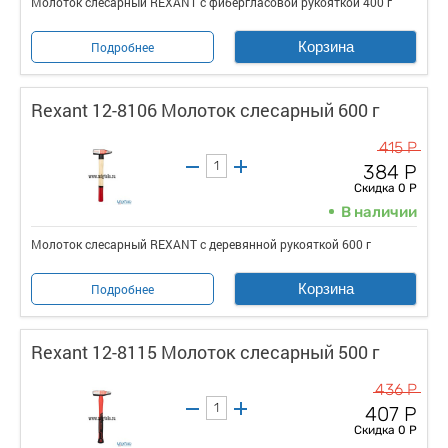
Молоток слесарный REXANT с фибергласовой рукояткой 400 г
Корзина
Подробнее
Rexant 12-8106 Молоток слесарный 600 г
415 Р
384 Р
Скидка 0 Р
В наличии
Молоток слесарный REXANT с деревянной рукояткой 600 г
Корзина
Подробнее
Rexant 12-8115 Молоток слесарный 500 г
436 Р
407 Р
Скидка 0 Р