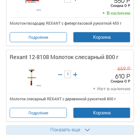
550 Р
Скидка 0 Р
В наличии
Молоток-гвоздодер REXANT с фибергласовой рукояткой 450 г
Корзина
Подробнее
Rexant 12-8108 Молоток слесарный 800 г
659 Р
610 Р
Скидка 0 Р
Нет в наличии
Молоток слесарный REXANT с деревянной рукояткой 800 г
Корзина
Подробнее
Показать еще