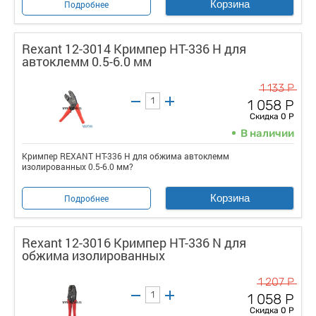
Корзина
Подробнее
Rexant 12-3014 Кримпер HT-336 H для
автоклемм 0.5-6.0 мм
1 133 Р
1 058 Р
Скидка 0 Р
В наличии
Кримпер REXANT HT-336 H для обжима автоклемм
изолированных 0.5-6.0 мм?
Корзина
Подробнее
Rexant 12-3016 Кримпер HT-336 N для
обжима изолированных
1 207 Р
1 058 Р
Скидка 0 Р