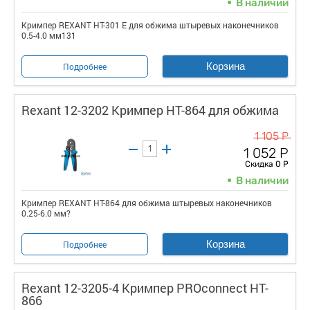
В наличии
Кримпер REXANT HT-301 E для обжима штыревых наконечников
0.5-4.0 мм131
Корзина
Подробнее
Rexant 12-3202 Кримпер HT-864 для обжима
1 105 Р
1 052 Р
Скидка 0 Р
В наличии
Кримпер REXANT HT-864 для обжима штыревых наконечников
0.25-6.0 мм?
Корзина
Подробнее
Rexant 12-3205-4 Кримпер PROconnect HT-
866