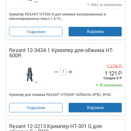
Нет в наличии
Кримпер REXANT HT-336 N для обжима изолированных и
неизолированных гильз 1.5-10....
Корзина
Подробнее
Rexant 12-3434-1 Кримпер для обжима HT-
500R
1 278 Р
1 121 Р
Скидка 0 Р
В наличии
Кримпер для обжима REXANT HT-500R ТАЙВАНЬ 8P8C, 6P4C
Корзина
Подробнее
Rexant 12-3213 Кримпер HT-301 G для