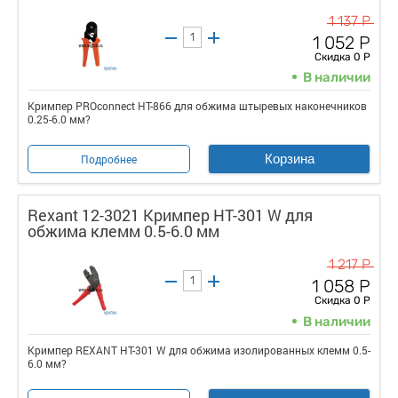
1 137 Р
1 052 Р
Скидка 0 Р
В наличии
Кримпер PROconnect HT-866 для обжима штыревых наконечников
0.25-6.0 мм?
Корзина
Подробнее
Rexant 12-3021 Кримпер HT-301 W для
обжима клемм 0.5-6.0 мм
1 217 Р
1 058 Р
Скидка 0 Р
В наличии
Кримпер REXANT HT-301 W для обжима изолированных клемм 0.5-
6.0 мм?