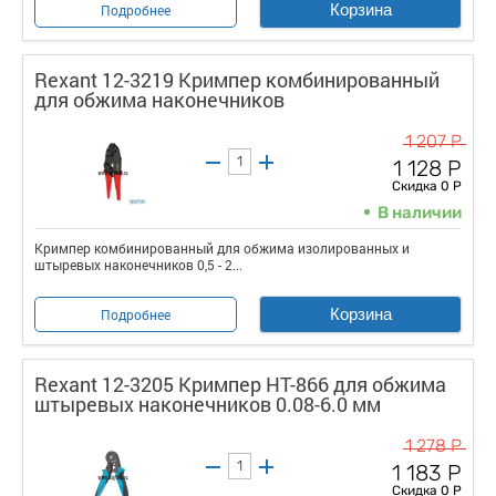
Корзина
Подробнее
Rexant 12-3219 Кримпер комбинированный
для обжима наконечников
1 207 Р
1 128 Р
Скидка 0 Р
В наличии
Кримпер комбинированный для обжима изолированных и
штыревых наконечников 0,5 - 2...
Корзина
Подробнее
Rexant 12-3205 Кримпер HT-866 для обжима
штыревых наконечников 0.08-6.0 мм
1 278 Р
1 183 Р
Скидка 0 Р