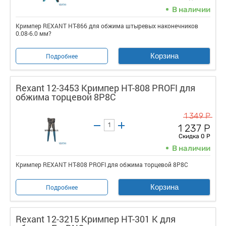
В наличии
Кримпер REXANT HT-866 для обжима штыревых наконечников
0.08-6.0 мм?
Корзина
Подробнее
Rexant 12-3453 Кримпер HT-808 PROFI для
обжима торцевой 8P8C
1 349 Р
1 237 Р
Скидка 0 Р
В наличии
Кримпер REXANT HT-808 PROFI для обжима торцевой 8P8C
Корзина
Подробнее
Rexant 12-3215 Кримпер HT-301 K для