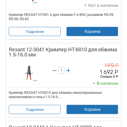
Нет в наличии
Кримпер REXANT HT-301 A для обжима F и BNC разъемов RG-59,
RG-58, RG-62
Корзина
Подробнее
Rexant 12-3041 Кримпер HT-6010 для обжима
1.5-16.0 мм
1 912 Р
1 692 Р
Скидка 0 Р
В наличии
Кримпер REXANT HT-6010 для обжима неизолированных
наконечников и гильз 1.5-16.0...
Корзина
Подробнее