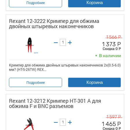
Корзина
Подробнее
Rexant 12-3222 Кримпер для обжима
двойных штыревых наконечников
1 566 Р
1 373 Р
Скидка 0 Р
В наличии
Кримпер для обжима двойных штыревых наконечников 2x(0.5-6.0)
мм? (HT-5-26TW) REX...
Корзина
Подробнее
Rexant 12-3212 Кримпер HT-301 A для
обжима F и BNC разъемов
1 597 Р
1 465 Р
Скидка 0 Р